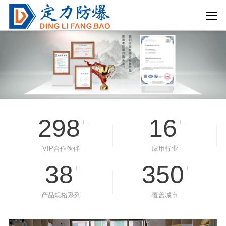
298
16
+
+
VIP合作伙伴
应用行业
38
350
+
+
产品规格系列
覆盖城市