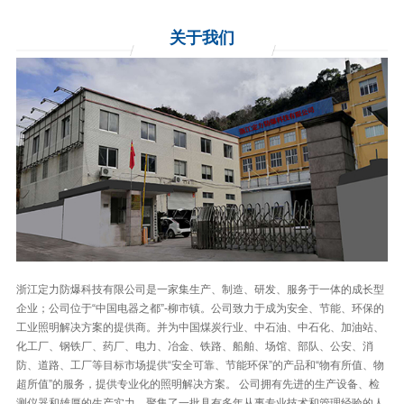
关于
我们
浙江定力防爆科技有限公司是一家集生产、制造、研发、服务于一体的成长型
企业；公司位于“中国电器之都”-柳市镇。公司致力于成为安全、节能、环保的
工业照明解决方案的提供商。并为中国煤炭行业、中石油、中石化、加油站、
化工厂、钢铁厂、药厂、电力、冶金、铁路、船舶、场馆、部队、公安、消
防、道路、工厂等目标市场提供“安全可靠、节能环保”的产品和“物有所值、物
超所值”的服务，提供专业化的照明解决方案。 公司拥有先进的生产设备、检
测仪器和雄厚的生产实力，聚集了一批具有多年从事专业技术和管理经验的人