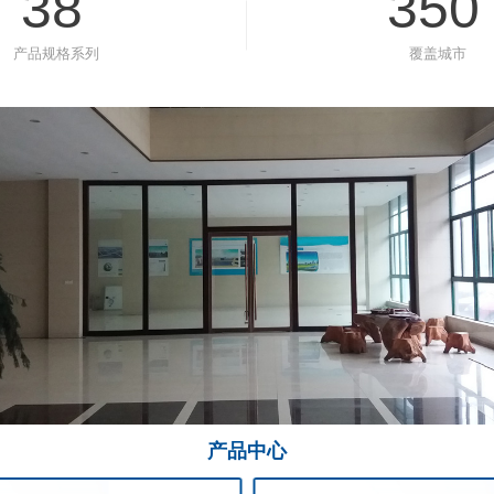
38
350
产品规格系列
覆盖城市
产品
中心