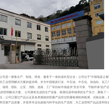
公司是一家集生产、制造、研发、服务于一体的成长型企业；公司位于“中国电器之都”
的工业照明解决方案的提供商。并为中国煤炭行业、中石油、中石化、加油站、化工
、场馆、部队、公安、消防、道路、工厂等目标市场提供“安全可靠、节能环保”的产品
化的照明解决方案。 公司拥有先进的生产设备、检测仪器和雄厚的生产实力，聚集了
伍；公司已通过产品认证及各类规格的防爆产品经过防爆检测机构检测、试验合格，
和完善产品质量，并发挥专业化效能与科学化的生产流程，为工业照明产品品质和性