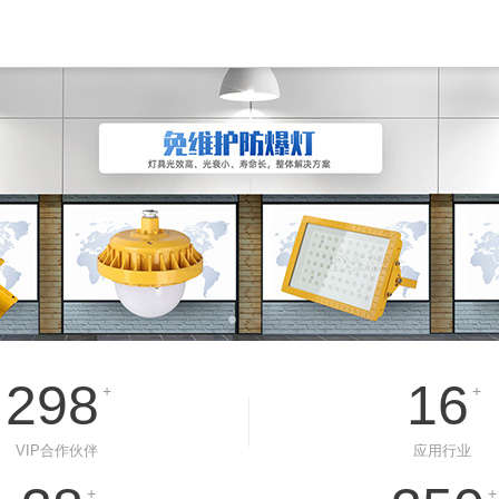
298
16
+
+
VIP合作伙伴
应用行业
+
+