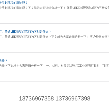
性会受到环境的影响吗？
性会受到环境的影响吗？下文就为大家详细分析一下！ 随着LED防爆照明功能的不断改
灯、普通LED照明灯它们的区别是什么？
灯、普通LED照明灯它们的区别是什么？下文就为大家详细分析一下！ 客户经常会问
选择？
选择？下文就为大家详细分析一下！ 一、材料、材质 现场购买工业照明灯具时，可以
13736967358 13736967398