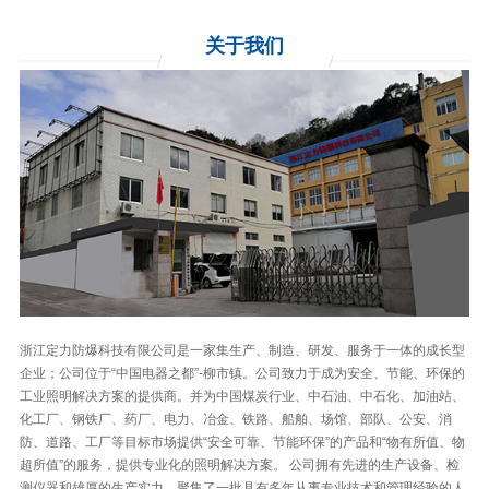
关于
我们
浙江定力防爆科技有限公司是一家集生产、制造、研发、服务于一体的成长型
企业；公司位于“中国电器之都”-柳市镇。公司致力于成为安全、节能、环保的
工业照明解决方案的提供商。并为中国煤炭行业、中石油、中石化、加油站、
化工厂、钢铁厂、药厂、电力、冶金、铁路、船舶、场馆、部队、公安、消
防、道路、工厂等目标市场提供“安全可靠、节能环保”的产品和“物有所值、物
超所值”的服务，提供专业化的照明解决方案。 公司拥有先进的生产设备、检
测仪器和雄厚的生产实力，聚集了一批具有多年从事专业技术和管理经验的人