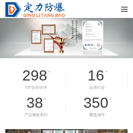
298
16
+
+
VIP合作伙伴
应用行业
38
350
+
+
产品规格系列
覆盖城市