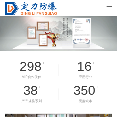
298
16
+
+
VIP合作伙伴
应用行业
38
350
+
+
产品规格系列
覆盖城市