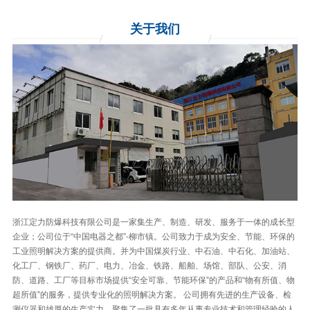
关于
我们
浙江定力防爆科技有限公司是一家集生产、制造、研发、服务于一体的成长型
企业；公司位于“中国电器之都”-柳市镇。公司致力于成为安全、节能、环保的
工业照明解决方案的提供商。并为中国煤炭行业、中石油、中石化、加油站、
化工厂、钢铁厂、药厂、电力、冶金、铁路、船舶、场馆、部队、公安、消
防、道路、工厂等目标市场提供“安全可靠、节能环保”的产品和“物有所值、物
超所值”的服务，提供专业化的照明解决方案。 公司拥有先进的生产设备、检
测仪器和雄厚的生产实力，聚集了一批具有多年从事专业技术和管理经验的人