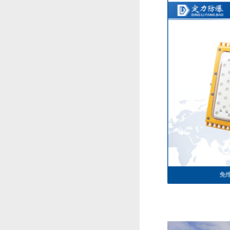
免维护防爆灯DFC-8113-1
免维