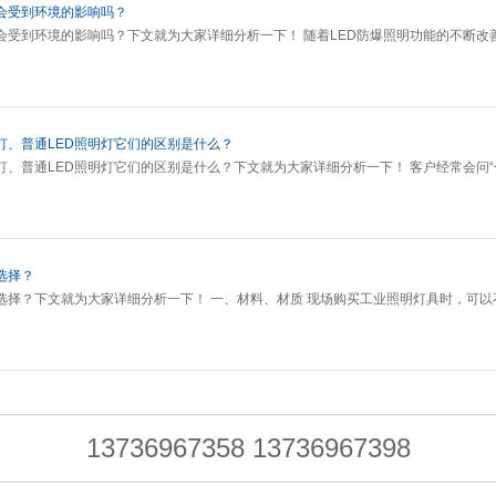
性会受到环境的影响吗？
性会受到环境的影响吗？下文就为大家详细分析一下！ 随着LED防爆照明功能的不断改
灯、普通LED照明灯它们的区别是什么？
灯、普通LED照明灯它们的区别是什么？下文就为大家详细分析一下！ 客户经常会问
选择？
选择？下文就为大家详细分析一下！ 一、材料、材质 现场购买工业照明灯具时，可以
13736967358 13736967398