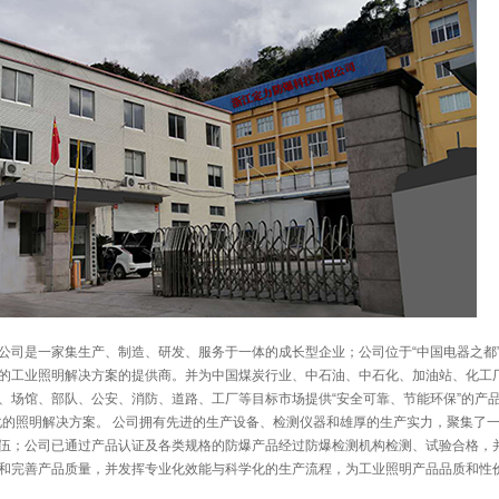
公司是一家集生产、制造、研发、服务于一体的成长型企业；公司位于“中国电器之都”
的工业照明解决方案的提供商。并为中国煤炭行业、中石油、中石化、加油站、化工
、场馆、部队、公安、消防、道路、工厂等目标市场提供“安全可靠、节能环保”的产品
化的照明解决方案。 公司拥有先进的生产设备、检测仪器和雄厚的生产实力，聚集了
伍；公司已通过产品认证及各类规格的防爆产品经过防爆检测机构检测、试验合格，
和完善产品质量，并发挥专业化效能与科学化的生产流程，为工业照明产品品质和性