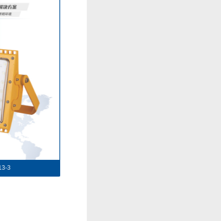
3-3
免维护防爆灯DFC-8113-4