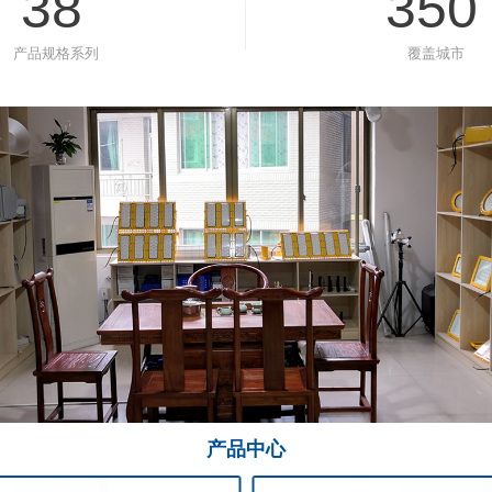
38
350
产品规格系列
覆盖城市
产品
中心