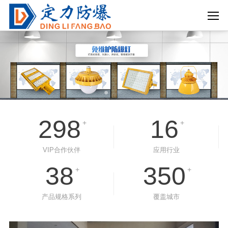
298
16
+
+
VIP合作伙伴
应用行业
38
350
+
+
产品规格系列
覆盖城市