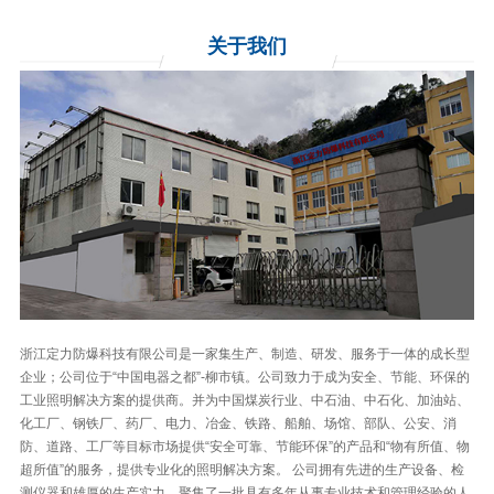
关于
我们
浙江定力防爆科技有限公司是一家集生产、制造、研发、服务于一体的成长型
企业；公司位于“中国电器之都”-柳市镇。公司致力于成为安全、节能、环保的
工业照明解决方案的提供商。并为中国煤炭行业、中石油、中石化、加油站、
化工厂、钢铁厂、药厂、电力、冶金、铁路、船舶、场馆、部队、公安、消
防、道路、工厂等目标市场提供“安全可靠、节能环保”的产品和“物有所值、物
超所值”的服务，提供专业化的照明解决方案。 公司拥有先进的生产设备、检
测仪器和雄厚的生产实力，聚集了一批具有多年从事专业技术和管理经验的人